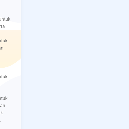
untuk
rta
ntuk
an
ntuk
ntuk
gan
ak
.