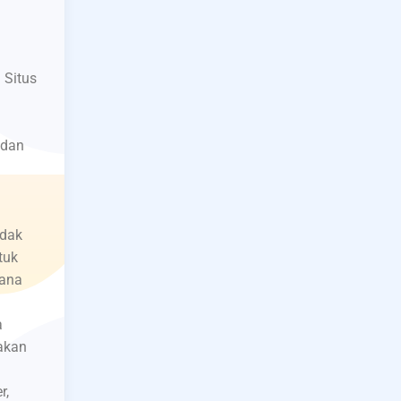
 Situs
 dan
idak
tuk
dana
a
akan
r,