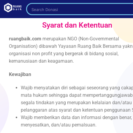
Search Donasi
Syarat dan Ketentuan
ruangbaik.com
merupakan NGO (Non-Governmental
Organisation) dibawah Yayasan Ruang Baik Bersama yakn
organisasi non profit yang bergerak di bidang sosial,
kemanusiaan dan keagamaan.
Kewajiban
Wajib menyatakan diri sebagai seseorang yang cakap
mata hukum sehingga dapat mempertanggungjawab
segala tindakan yang merupakan kelalaian dan/atau
pelanggaran atas syarat dan ketentuan penggunaan S
Wajib memberikan data dan informasi dengan benar, 
menyesatkan, dan/atau pemalsuan.