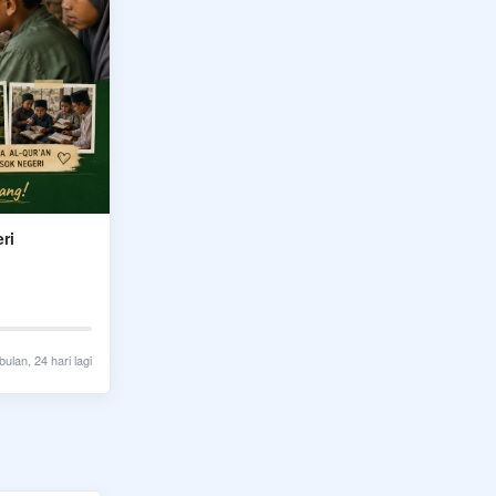
ri
bulan, 24 hari lagi