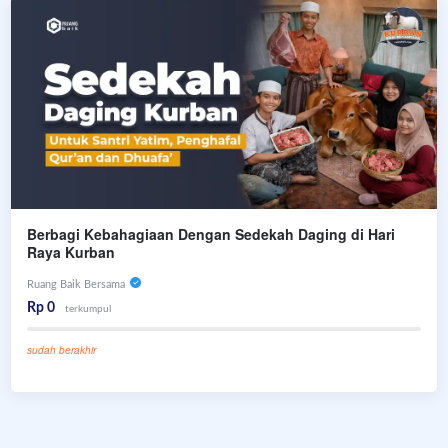
Berbagi Kebahagiaan Dengan Sedekah Daging di Hari
Raya Kurban
Ruang Baik Bersama
Rp 0
terkumpul
sudah berakhir