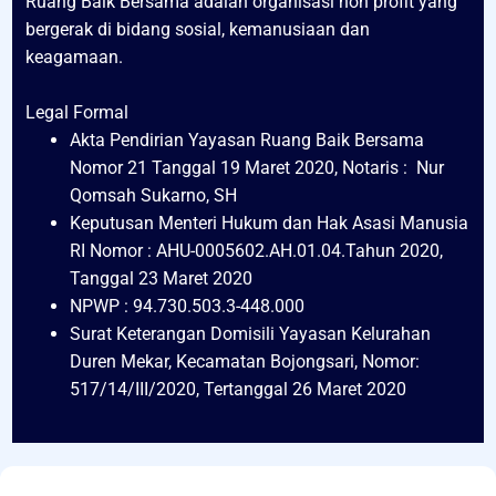
Ruang Baik Bersama adalah organisasi non profit yang
bergerak di bidang sosial, kemanusiaan dan
keagamaan.
Legal Formal
Akta Pendirian Yayasan Ruang Baik Bersama
Nomor 21 Tanggal 19 Maret 2020, Notaris : Nur
Qomsah Sukarno, SH
Keputusan Menteri Hukum dan Hak Asasi Manusia
RI Nomor : AHU-0005602.AH.01.04.Tahun 2020,
Tanggal 23 Maret 2020
NPWP : 94.730.503.3-448.000
Surat Keterangan Domisili Yayasan Kelurahan
Duren Mekar, Kecamatan Bojongsari, Nomor:
517/14/III/2020, Tertanggal 26 Maret 2020