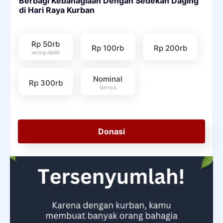
Berbagi Kebahagiaan Dengan Sedekah Daging
di Hari Raya Kurban
Rp 50rb
Rp 100rb
Rp 200rb
sering dipilih
Nominal
Rp 300rb
lainnya
Donasi