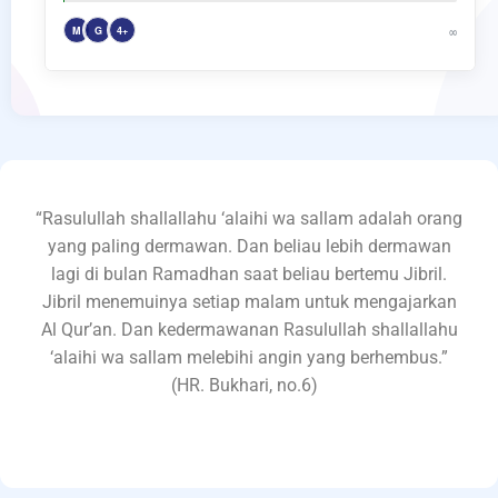
M
G
4+
∞
“Rasulullah shallallahu ‘alaihi wa sallam adalah orang
yang paling dermawan. Dan beliau lebih dermawan
lagi di bulan Ramadhan saat beliau bertemu Jibril.
Jibril menemuinya setiap malam untuk mengajarkan
Al Qur’an. Dan kedermawanan Rasulullah shallallahu
‘alaihi wa sallam melebihi angin yang berhembus.”
(HR. Bukhari, no.6)