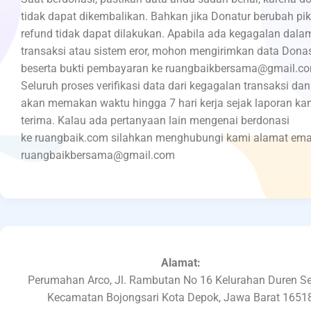
tidak dapat dikembalikan. Bahkan jika Donatur berubah pik
refund tidak dapat dilakukan. Apabila ada kegagalan dala
transaksi atau sistem eror, mohon mengirimkan data Dona
beserta bukti pembayaran ke ruangbaikbersama@gmail.c
Seluruh proses verifikasi data dari kegagalan transaksi dan
akan memakan waktu hingga 7 hari kerja sejak laporan ka
terima. Kalau ada pertanyaan lain mengenai berdonasi
ke ruangbaik.com silahkan menghubungi kami alamat emai
ruangbaikbersama@gmail.com
Alamat:
Perumahan Arco, Jl. Rambutan No 16 Kelurahan Duren Se
Kecamatan Bojongsari Kota Depok, Jawa Barat 1651