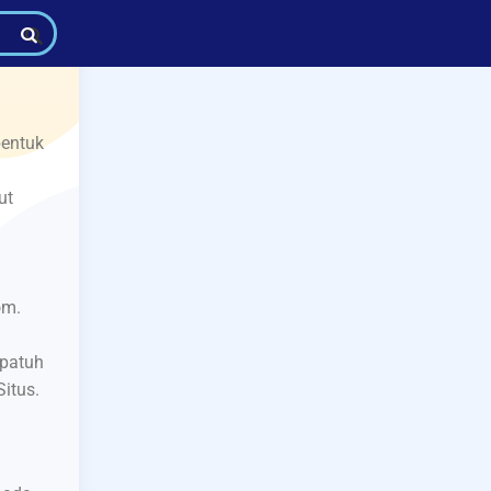
bentuk
ut
om.
 patuh
itus.
a