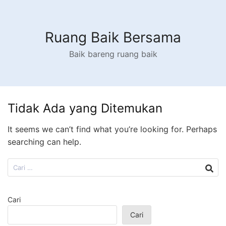
Langsung
ke
konten
Ruang Baik Bersama
Baik bareng ruang baik
Tidak Ada yang Ditemukan
It seems we can’t find what you’re looking for. Perhaps
searching can help.
Cari
untuk:
Cari
Cari