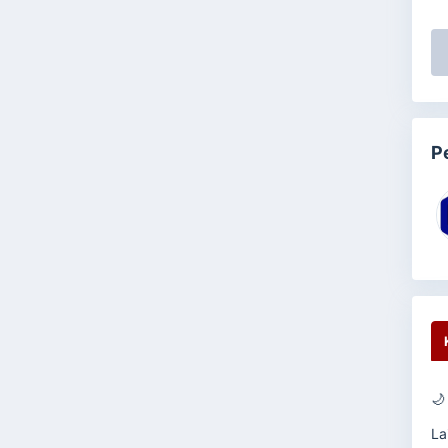
P

La