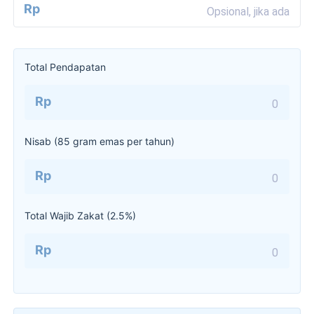
Rp
Total Pendapatan
Rp
Nisab (85 gram emas per
tahun
)
Rp
Total Wajib Zakat (
2.5
%)
Rp