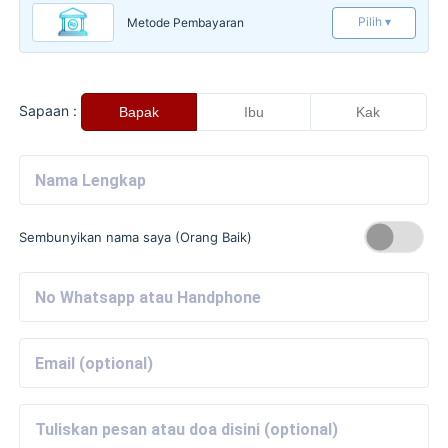
Pilih ▾
Metode Pembayaran
Sapaan :
Bapak
Ibu
Kak
Sembunyikan nama saya (Orang Baik)