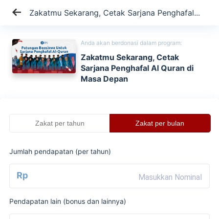
Zakatmu Sekarang, Cetak Sarjana Penghafal...
Anda akan berdonasi dalam program:
Zakatmu Sekarang, Cetak
Sarjana Penghafal Al Quran di
Masa Depan
Zakat per tahun
Zakat per bulan
Jumlah pendapatan (per
tahun
)
Rp
Pendapatan lain (bonus dan lainnya)