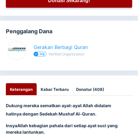
Donasi Sekarang!
Penggalang Dana
Gerakan Berbagi Quran
Verified Organization
Keterangan
Kabar Terbaru
Donatur (408)
Dukung mereka sematkan ayat-ayat Allah didalam
hatinya dengan Sedekah Mushaf Al-Quran.
InsyaAllah kebagian pahala dari setiap ayat suci yang
mereka lantunkan.