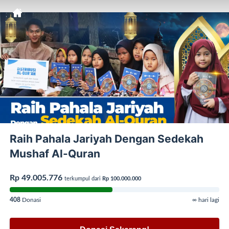
Raih Pahala Jariyah Dengan Sedekah
Mushaf Al-Quran
Rp 49.005.776
terkumpul dari
Rp 100.000.000
408
Donasi
∞ hari lagi