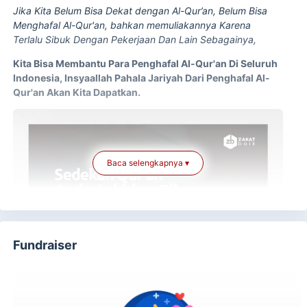
Jika Kita Belum Bisa Dekat dengan Al-Qur’an, Belum Bisa
Menghafal Al-Qur'an, bahkan memuliakannya Karena
Terlalu Sibuk Dengan Pekerjaan Dan Lain Sebagainya,
Kita Bisa Membantu Para Penghafal Al-Qur'an Di Seluruh
Indonesia, Insyaallah Pahala Jariyah Dari Penghafal Al-
Qur'an Akan Kita Dapatkan.
Baca selengkapnya ▾
Fundraiser