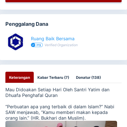
Penggalang Dana
Ruang Baik Bersama
Verified Organization
Keterangan
Kabar Terbaru (7)
Donatur (138)
Mau Didoakan Setiap Hari Oleh
Santri Yatim dan
Dhuafa Penghafal Quran
“Perbuatan apa yang terbaik di dalam Islam?” Nabi
SAW menjawab, “Kamu memberi makan kepada
orang lain.”
(HR. Bukhari dan Muslim).