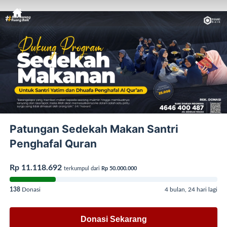
Patungan Sedekah Makan Santri
Penghafal Quran
Rp 11.118.692
terkumpul dari
Rp 50.000.000
138
Donasi
4 bulan, 24 hari lagi
Donasi Sekarang