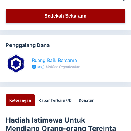
Sedekah Sekarang
Penggalang Dana
Ruang Baik Bersama
Verified Organization
Keterangan
Kabar Terbaru (4)
Donatur
Hadiah Istimewa Untuk
Mendiang Orang-orang Tercinta