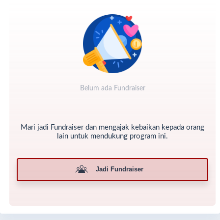
Belum ada Fundraiser
Mari jadi Fundraiser dan mengajak kebaikan kepada orang
lain untuk mendukung program ini.
“kasih sayang ibu sepanjang masa, kasih
Jadi Fundraiser
sayang anak sepanjang galah.”
Kasih sayang yang diberikan orang tua kita mulai dari
melahirkan hingga tak terhingga agar anaknya tumbuh
kembang dan berhasil, tapi kasih sayang yang dibalas dari