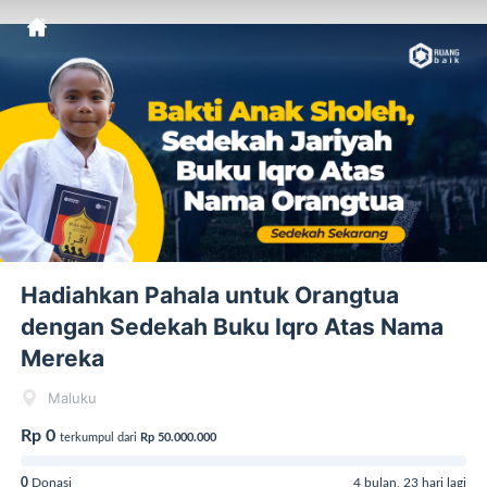
Hadiahkan Pahala untuk Orangtua
dengan Sedekah Buku Iqro Atas Nama
Mereka
Maluku
Rp 0
terkumpul dari
Rp 50.000.000
0
Donasi
4 bulan, 23 hari lagi