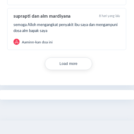
Ruang Baik
suprapti dan alm mardiyana
8 hari yang lalu
semoga Alloh mengangkat penyakit ibu saya dan mengampuni
dosa alm bapak saya
Aaminn-kan doa ini
Load more
Share
Bagikan