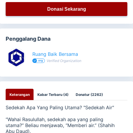
Donasi Sekarang
Penggalang Dana
Ruang Baik Bersama
Verified Organization
Keterangan
Kabar Terbaru (4)
Donatur (2262)
Sedekah Apa Yang Paling Utama?
"Sedekah Air"
“Wahai Rasulullah, sedekah apa yang paling
utama?” Beliau menjawab,
“Memberi air.”
(Shahih
Abu Daud).