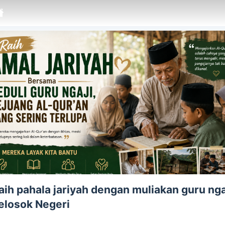
aih pahala jariyah dengan muliakan guru nga
elosok Negeri