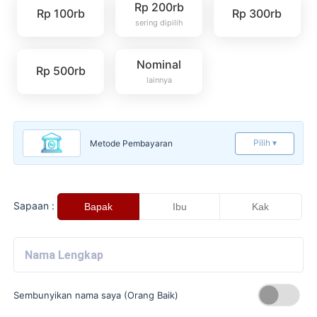
Rp 200rb
Rp 100rb
Rp 300rb
sering dipilih
Nominal
Rp 500rb
lainnya
Pilih ▾
Metode Pembayaran
Sapaan :
Bapak
Ibu
Kak
Sembunyikan nama saya (Orang Baik)