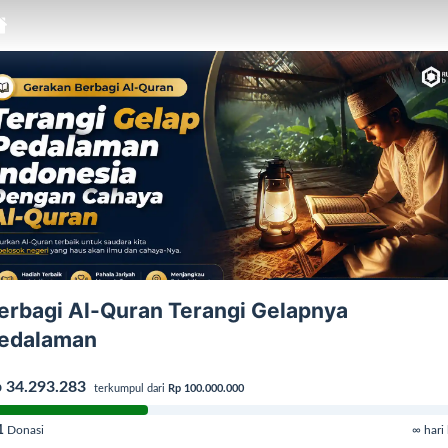
erbagi Al-Quran Terangi Gelapnya
edalaman
 34.293.283
terkumpul dari
Rp 100.000.000
1
Donasi
∞ hari 